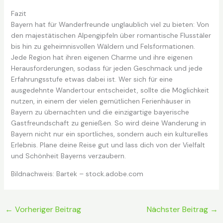
Fazit
Bayern hat für Wanderfreunde unglaublich viel zu bieten: Von
den majestätischen Alpengipfeln über romantische Flusstäler
bis hin zu geheimnisvollen Wäldern und Felsformationen.
Jede Region hat ihren eigenen Charme und ihre eigenen
Herausforderungen, sodass für jeden Geschmack und jede
Erfahrungsstufe etwas dabei ist. Wer sich für eine
ausgedehnte Wandertour entscheidet, sollte die Möglichkeit
nutzen, in einem der vielen gemütlichen Ferienhäuser in
Bayern zu übernachten und die einzigartige bayerische
Gastfreundschaft zu genießen. So wird deine Wanderung in
Bayern nicht nur ein sportliches, sondern auch ein kulturelles
Erlebnis. Plane deine Reise gut und lass dich von der Vielfalt
und Schönheit Bayerns verzaubern.
Bildnachweis:
Bartek
– stock.adobe.com
←
Vorheriger Beitrag
Nächster Beitrag
→