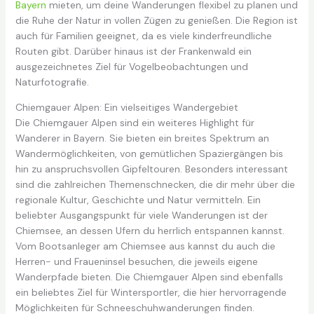
Bayern
mieten, um deine Wanderungen flexibel zu planen und
die Ruhe der Natur in vollen Zügen zu genießen. Die Region ist
auch für Familien geeignet, da es viele kinderfreundliche
Routen gibt. Darüber hinaus ist der Frankenwald ein
ausgezeichnetes Ziel für Vogelbeobachtungen und
Naturfotografie.
Chiemgauer Alpen: Ein vielseitiges Wandergebiet
Die Chiemgauer Alpen sind ein weiteres Highlight für
Wanderer in Bayern. Sie bieten ein breites Spektrum an
Wandermöglichkeiten, von gemütlichen Spaziergängen bis
hin zu anspruchsvollen Gipfeltouren. Besonders interessant
sind die zahlreichen Themenschnecken, die dir mehr über die
regionale Kultur, Geschichte und Natur vermitteln. Ein
beliebter Ausgangspunkt für viele Wanderungen ist der
Chiemsee, an dessen Ufern du herrlich entspannen kannst.
Vom Bootsanleger am Chiemsee aus kannst du auch die
Herren- und Fraueninsel besuchen, die jeweils eigene
Wanderpfade bieten. Die Chiemgauer Alpen sind ebenfalls
ein beliebtes Ziel für Wintersportler, die hier hervorragende
Möglichkeiten für Schneeschuhwanderungen finden.