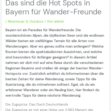
Das sind die Hot Spots in
Bayern für Wander-Freunde
/
Abenteuer & Outdoor
/ Von
admin
Bayern ist ein Paradies für Wanderfreunde. Die
wunderschönen Alpen, die idyllischen Seen und die endlosen
Wälder bieten ein vielfältiges Terrain für alle Arten von
Wanderungen. Aber wo genau sollte man anfangen? Welche
Routen bieten die spektakulärsten Aussichten, und welche
sind besonders für Anfänger geeignet? In diesem Artikel
nehmen wir dich mit auf eine Reise durch die verschiedenen
Regionen Bayerns und stellen dir einige der besten Wander-
Hotspots vor. Zusätzlich erhältst du Informationen über die
besten Zeiten für deine Wanderung, sowie Tipps für die
Ausrüstung, die du mitnehmen solltest. Egal, ob du ein
erfahrener Wanderer oder ein Neuling bist, hier findest du
wertvolle Tipps für deine nächste Wanderung.
Die Zugspitze: Das Dach Deutschlands
Die Zugspitze ist mit einer Höhe von 2.962 Metern der