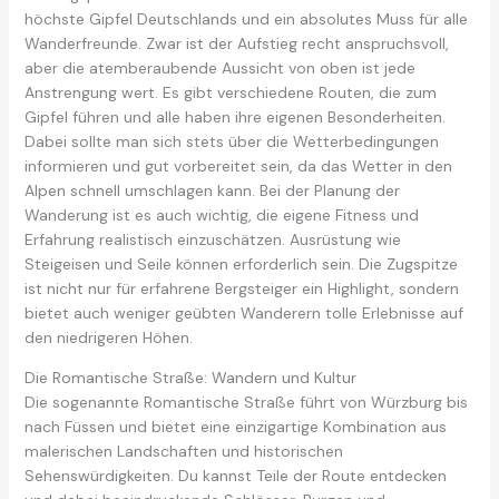
höchste Gipfel Deutschlands und ein absolutes Muss für alle
Wanderfreunde. Zwar ist der Aufstieg recht anspruchsvoll,
aber die atemberaubende Aussicht von oben ist jede
Anstrengung wert. Es gibt verschiedene Routen, die zum
Gipfel führen und alle haben ihre eigenen Besonderheiten.
Dabei sollte man sich stets über die Wetterbedingungen
informieren und gut vorbereitet sein, da das Wetter in den
Alpen schnell umschlagen kann. Bei der Planung der
Wanderung ist es auch wichtig, die eigene Fitness und
Erfahrung realistisch einzuschätzen. Ausrüstung wie
Steigeisen und Seile können erforderlich sein. Die Zugspitze
ist nicht nur für erfahrene Bergsteiger ein Highlight, sondern
bietet auch weniger geübten Wanderern tolle Erlebnisse auf
den niedrigeren Höhen.
Die Romantische Straße: Wandern und Kultur
Die sogenannte Romantische Straße führt von Würzburg bis
nach Füssen und bietet eine einzigartige Kombination aus
malerischen Landschaften und historischen
Sehenswürdigkeiten. Du kannst Teile der Route entdecken