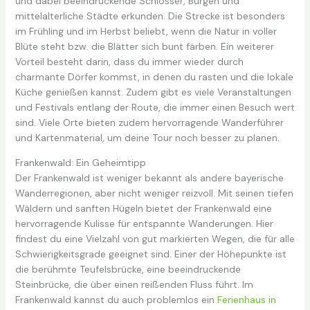
und dabei beeindruckende Schlösser, Burgen und
mittelalterliche Städte erkunden. Die Strecke ist besonders
im Frühling und im Herbst beliebt, wenn die Natur in voller
Blüte steht bzw. die Blätter sich bunt färben. Ein weiterer
Vorteil besteht darin, dass du immer wieder durch
charmante Dörfer kommst, in denen du rasten und die lokale
Küche genießen kannst. Zudem gibt es viele Veranstaltungen
und Festivals entlang der Route, die immer einen Besuch wert
sind. Viele Orte bieten zudem hervorragende Wanderführer
und Kartenmaterial, um deine Tour noch besser zu planen.
Frankenwald: Ein Geheimtipp
Der Frankenwald ist weniger bekannt als andere bayerische
Wanderregionen, aber nicht weniger reizvoll. Mit seinen tiefen
Wäldern und sanften Hügeln bietet der Frankenwald eine
hervorragende Kulisse für entspannte Wanderungen. Hier
findest du eine Vielzahl von gut markierten Wegen, die für alle
Schwierigkeitsgrade geeignet sind. Einer der Höhepunkte ist
die berühmte Teufelsbrücke, eine beeindruckende
Steinbrücke, die über einen reißenden Fluss führt. Im
Frankenwald kannst du auch problemlos ein
Ferienhaus in