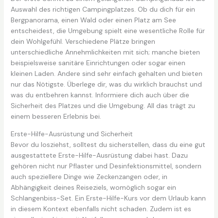
Auswahl des richtigen Campingplatzes. Ob du dich für ein
Bergpanorama, einen Wald oder einen Platz am See
entscheidest, die Umgebung spielt eine wesentliche Rolle für
dein Wohlgefühl. Verschiedene Plätze bringen
unterschiedliche Annehmlichkeiten mit sich; manche bieten
beispielsweise sanitäre Einrichtungen oder sogar einen
kleinen Laden. Andere sind sehr einfach gehalten und bieten
nur das Nötigste. Überlege dir, was du wirklich brauchst und
was du entbehren kannst. Informiere dich auch über die
Sicherheit des Platzes und die Umgebung. All das trägt zu
einem besseren Erlebnis bei.
Erste-Hilfe-Ausrüstung und Sicherheit
Bevor du losziehst, solltest du sicherstellen, dass du eine gut
ausgestattete Erste-Hilfe-Ausrüstung dabei hast. Dazu
gehören nicht nur Pflaster und Desinfektionsmittel, sondern
auch speziellere Dinge wie Zeckenzangen oder, in
Abhängigkeit deines Reiseziels, womöglich sogar ein
Schlangenbiss-Set. Ein Erste-Hilfe-Kurs vor dem Urlaub kann
in diesem Kontext ebenfalls nicht schaden. Zudem ist es