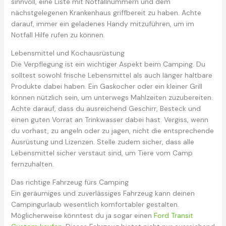
sinnvoll, eine Liste mit Notfallnummern und dem
nächstgelegenen Krankenhaus griffbereit zu haben. Achte
darauf, immer ein geladenes Handy mitzuführen, um im
Notfall Hilfe rufen zu können.
Lebensmittel und Kochausrüstung
Die Verpflegung ist ein wichtiger Aspekt beim Camping. Du
solltest sowohl frische Lebensmittel als auch länger haltbare
Produkte dabei haben. Ein Gaskocher oder ein kleiner Grill
können nützlich sein, um unterwegs Mahlzeiten zuzubereiten.
Achte darauf, dass du ausreichend Geschirr, Besteck und
einen guten Vorrat an Trinkwasser dabei hast. Vergiss, wenn
du vorhast, zu angeln oder zu jagen, nicht die entsprechende
Ausrüstung und Lizenzen. Stelle zudem sicher, dass alle
Lebensmittel sicher verstaut sind, um Tiere vom Camp
fernzuhalten.
Das richtige Fahrzeug fürs Camping
Ein geräumiges und zuverlässiges Fahrzeug kann deinen
Campingurlaub wesentlich komfortabler gestalten.
Möglicherweise könntest du ja sogar einen
Ford Transit