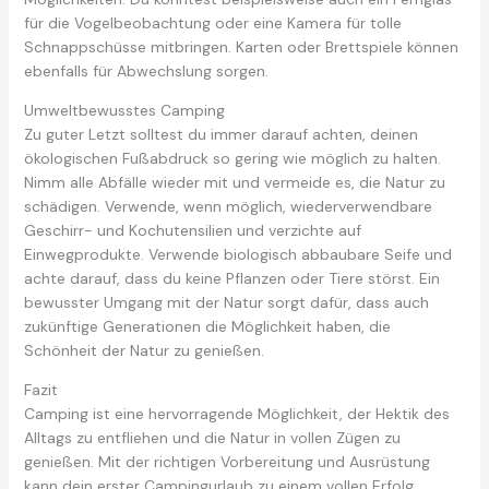
für die Vogelbeobachtung oder eine Kamera für tolle
Schnappschüsse mitbringen. Karten oder Brettspiele können
ebenfalls für Abwechslung sorgen.
Umweltbewusstes Camping
Zu guter Letzt solltest du immer darauf achten, deinen
ökologischen Fußabdruck so gering wie möglich zu halten.
Nimm alle Abfälle wieder mit und vermeide es, die Natur zu
schädigen. Verwende, wenn möglich, wiederverwendbare
Geschirr- und Kochutensilien und verzichte auf
Einwegprodukte. Verwende biologisch abbaubare Seife und
achte darauf, dass du keine Pflanzen oder Tiere störst. Ein
bewusster Umgang mit der Natur sorgt dafür, dass auch
zukünftige Generationen die Möglichkeit haben, die
Schönheit der Natur zu genießen.
Fazit
Camping ist eine hervorragende Möglichkeit, der Hektik des
Alltags zu entfliehen und die Natur in vollen Zügen zu
genießen. Mit der richtigen Vorbereitung und Ausrüstung
kann dein erster Campingurlaub zu einem vollen Erfolg