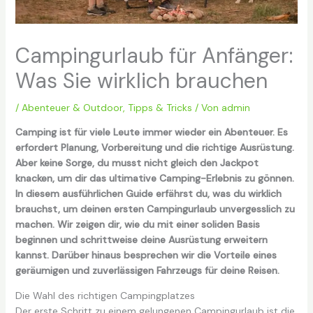
Campingurlaub für Anfänger:
Was Sie wirklich brauchen
/
Abenteuer & Outdoor
,
Tipps & Tricks
/ Von
admin
Camping ist für viele Leute immer wieder ein Abenteuer. Es
erfordert Planung, Vorbereitung und die richtige Ausrüstung.
Aber keine Sorge, du musst nicht gleich den Jackpot
knacken, um dir das ultimative Camping-Erlebnis zu gönnen.
In diesem ausführlichen Guide erfährst du, was du wirklich
brauchst, um deinen ersten Campingurlaub unvergesslich zu
machen. Wir zeigen dir, wie du mit einer soliden Basis
beginnen und schrittweise deine Ausrüstung erweitern
kannst. Darüber hinaus besprechen wir die Vorteile eines
geräumigen und zuverlässigen Fahrzeugs für deine Reisen.
Die Wahl des richtigen Campingplatzes
Der erste Schritt zu einem gelungenen Campingurlaub ist die