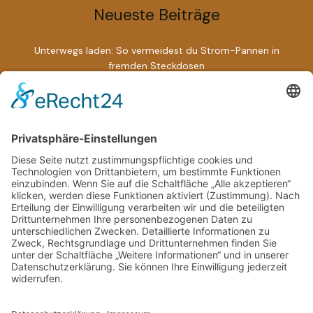
Neueste Beiträge
Unterwegs laden: So vermeidest du Strom-Pannen in
fremden Steckdosen
Wenn HR auf Fernarbeit trifft: So verändern digitale Prozesse
unser Berufsleben radikal
Sardinienurlaub planen: Anreise, Unterkunft,
Sehenswürdigkeiten
So steigern Sie Ihre Konzentration und Energie unterwegs
mit natürlichen Vitaminkapseln
Top Pflege Jobs in Frankfurt: Jetzt den passenden
Pflegedienst finden und Karriere starten!
Schlagwörter