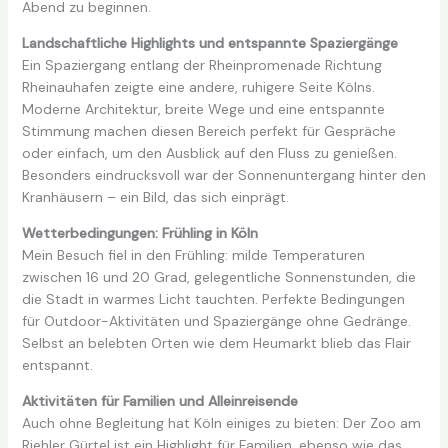
Abend zu beginnen.
Landschaftliche Highlights und entspannte Spaziergänge
Ein Spaziergang entlang der Rheinpromenade Richtung
Rheinauhafen zeigte eine andere, ruhigere Seite Kölns.
Moderne Architektur, breite Wege und eine entspannte
Stimmung machen diesen Bereich perfekt für Gespräche
oder einfach, um den Ausblick auf den Fluss zu genießen.
Besonders eindrucksvoll war der Sonnenuntergang hinter den
Kranhäusern – ein Bild, das sich einprägt.
Wetterbedingungen: Frühling in Köln
Mein Besuch fiel in den Frühling: milde Temperaturen
zwischen 16 und 20 Grad, gelegentliche Sonnenstunden, die
die Stadt in warmes Licht tauchten. Perfekte Bedingungen
für Outdoor-Aktivitäten und Spaziergänge ohne Gedränge.
Selbst an belebten Orten wie dem Heumarkt blieb das Flair
entspannt.
Aktivitäten für Familien und Alleinreisende
Auch ohne Begleitung hat Köln einiges zu bieten: Der Zoo am
Riehler Gürtel ist ein Highlight für Familien, ebenso wie das