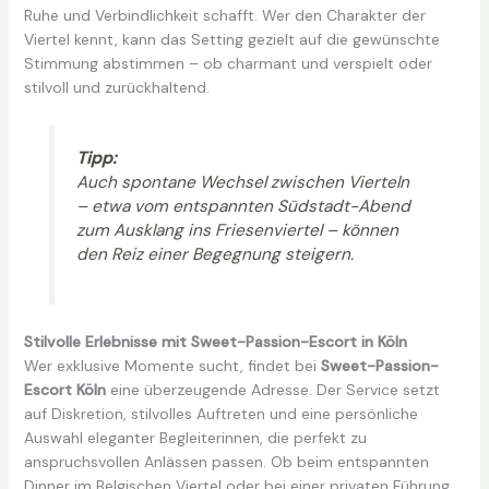
Ruhe und Verbindlichkeit schafft. Wer den Charakter der
Viertel kennt, kann das Setting gezielt auf die gewünschte
Stimmung abstimmen – ob charmant und verspielt oder
stilvoll und zurückhaltend.
Tipp:
Auch spontane Wechsel zwischen Vierteln
– etwa vom entspannten Südstadt-Abend
zum Ausklang ins Friesenviertel – können
den Reiz einer Begegnung steigern.
Stilvolle Erlebnisse mit Sweet-Passion-Escort in Köln
Wer exklusive Momente sucht, findet bei
Sweet-Passion-
Escort Köln
eine überzeugende Adresse. Der Service setzt
auf Diskretion, stilvolles Auftreten und eine persönliche
Auswahl eleganter Begleiterinnen, die perfekt zu
anspruchsvollen Anlässen passen. Ob beim entspannten
Dinner im Belgischen Viertel oder bei einer privaten Führung