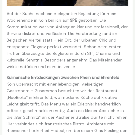
Auf der Suche nach einer eleganten Begleitung für mein
Wochenende in Köln bin ich auf
SPE
gestoßen. Die
Kommunikation war von Anfang an klar und professionell, der
Service diskret und verlässlich. Die Verabredung fand im
Belgischen Viertel statt – ein Ort, der urbanen Chic und
entspannte Eleganz perfekt verbindet. Schon beim ersten
Treffen überzeugte die Begleiterin durch Stil, Charme und
kulturelle Kenntnis. Besonders angenehm: Das Miteinander
wirkte natürlich und nicht inszeniert.
Kulinarische Entdeckungen zwischen Rhein und Ehrenfeld
Köln überrascht mit einer lebendigen, vielseitigen
Gastronomie. Zusammen besuchten wir das Restaurant
„NeoBiota“ in Ehrenfeld, wo moderne Küche auf kreative
Leichtigkeit trifft. Das Menü war ein Erlebnis: handwerklich
präzise, geschmacklich mutig. Auch ein kleiner Abstecher in
die „Bar Schmitz“ an der Aachener Straße durfte nicht fehlen.
Hier verbindet sich französisches Bistro-Ambiente mit
rheinischer Lockerheit – ideal, um bei einem Glas Riesling den