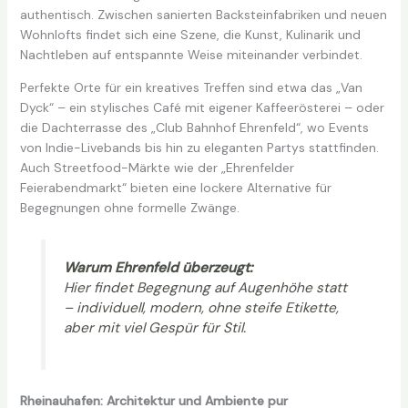
authentisch. Zwischen sanierten Backsteinfabriken und neuen
Wohnlofts findet sich eine Szene, die Kunst, Kulinarik und
Nachtleben auf entspannte Weise miteinander verbindet.
Perfekte Orte für ein kreatives Treffen sind etwa das „Van
Dyck“ – ein stylisches Café mit eigener Kaffeerösterei – oder
die Dachterrasse des „Club Bahnhof Ehrenfeld“, wo Events
von Indie-Livebands bis hin zu eleganten Partys stattfinden.
Auch Streetfood-Märkte wie der „Ehrenfelder
Feierabendmarkt“ bieten eine lockere Alternative für
Begegnungen ohne formelle Zwänge.
Warum Ehrenfeld überzeugt:
Hier findet Begegnung auf Augenhöhe statt
– individuell, modern, ohne steife Etikette,
aber mit viel Gespür für Stil.
Rheinauhafen: Architektur und Ambiente pur