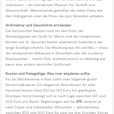
Odysseum – ein interaktives Museum für Technik und
Wissenschaft. Alleinreisende genießen die vielen Parks wie
den Volksgarten oder die Flora, die zum Verweilen einladen.
Architektur und Geschichte entdecken
Die historischen Bauten rund um den Dom, die
Altstadtgassen am Groß St. Martin und die romanischen
Kirchen wie St. Aposteln bieten spannende Einblicke in die
lange Stadtgeschichte. Die Mischung aus Alt und Neu – etwa
die restaurierten Altbauten in Ehrenfeld oder der moderne
Rheinauhafen – macht Köln architektonisch so lebendig wie
kaum eine andere deutsche Großstadt.
Kosten und Preisgefüge: Was man einplanen sollte
Für ein Wochenende in Köln sollte man folgende grobe
Kosten kalkulieren: Ein elegantes Abendessen für zwei
Personen kostet etwa 100 bis 150 Euro. Ein gepflegtes
Boutique-Hotel bewegt sich je nach Lage zwischen 140 und
200 Euro pro Nacht. Begleitungen wie bei
SPE
variieren je
nach Dauer und individuellen Wünschen – üblicherweise
zwischen 300 und 500 Euro für zwei bis drei Stunden. Extras