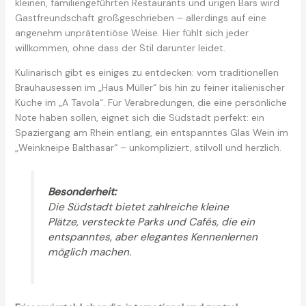
kleinen, familiengeführten Restaurants und urigen Bars wird
Gastfreundschaft großgeschrieben – allerdings auf eine
angenehm unprätentiöse Weise. Hier fühlt sich jeder
willkommen, ohne dass der Stil darunter leidet.
Kulinarisch gibt es einiges zu entdecken: vom traditionellen
Brauhausessen im „Haus Müller“ bis hin zu feiner italienischer
Küche im „A Tavola“. Für Verabredungen, die eine persönliche
Note haben sollen, eignet sich die Südstadt perfekt: ein
Spaziergang am Rhein entlang, ein entspanntes Glas Wein im
„Weinkneipe Balthasar“ – unkompliziert, stilvoll und herzlich.
Besonderheit:
Die Südstadt bietet zahlreiche kleine
Plätze, versteckte Parks und Cafés, die ein
entspanntes, aber elegantes Kennenlernen
möglich machen.