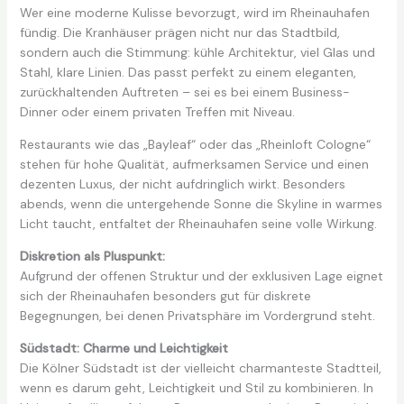
Wer eine moderne Kulisse bevorzugt, wird im Rheinauhafen
fündig. Die Kranhäuser prägen nicht nur das Stadtbild,
sondern auch die Stimmung: kühle Architektur, viel Glas und
Stahl, klare Linien. Das passt perfekt zu einem eleganten,
zurückhaltenden Auftreten – sei es bei einem Business-
Dinner oder einem privaten Treffen mit Niveau.
Restaurants wie das „Bayleaf“ oder das „Rheinloft Cologne“
stehen für hohe Qualität, aufmerksamen Service und einen
dezenten Luxus, der nicht aufdringlich wirkt. Besonders
abends, wenn die untergehende Sonne die Skyline in warmes
Licht taucht, entfaltet der Rheinauhafen seine volle Wirkung.
Diskretion als Pluspunkt:
Aufgrund der offenen Struktur und der exklusiven Lage eignet
sich der Rheinauhafen besonders gut für diskrete
Begegnungen, bei denen Privatsphäre im Vordergrund steht.
Südstadt: Charme und Leichtigkeit
Die Kölner Südstadt ist der vielleicht charmanteste Stadtteil,
wenn es darum geht, Leichtigkeit und Stil zu kombinieren. In