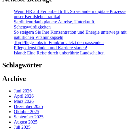
Wenn HR auf Fernarbeit trifft: So verändern digitale Prozesse
unser Berufsleben radikal
Sardinienurlaub planen: Anreise, Unterkunft,
Sehenswürdigkeiten
So steigern Sie Ihre Konzentration und Energie unterwegs mit
natürlichen Vitaminkapseln
Top Pflege Jobs in Frankfurt: Jetzt den passenden
Pflegedienst finden und Karriere starten!
Island: Eine Reise durch unberührte Landschaften
Schlagwörter
Archive
Juni 2026
April 2026
März 2026
Dezember 2025
Oktober 2025
September 2025
August 2025
Juli 2025