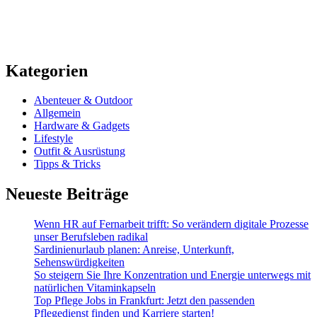
Kategorien
Abenteuer & Outdoor
Allgemein
Hardware & Gadgets
Lifestyle
Outfit & Ausrüstung
Tipps & Tricks
Neueste Beiträge
Wenn HR auf Fernarbeit trifft: So verändern digitale Prozesse
unser Berufsleben radikal
Sardinienurlaub planen: Anreise, Unterkunft,
Sehenswürdigkeiten
So steigern Sie Ihre Konzentration und Energie unterwegs mit
natürlichen Vitaminkapseln
Top Pflege Jobs in Frankfurt: Jetzt den passenden
Pflegedienst finden und Karriere starten!