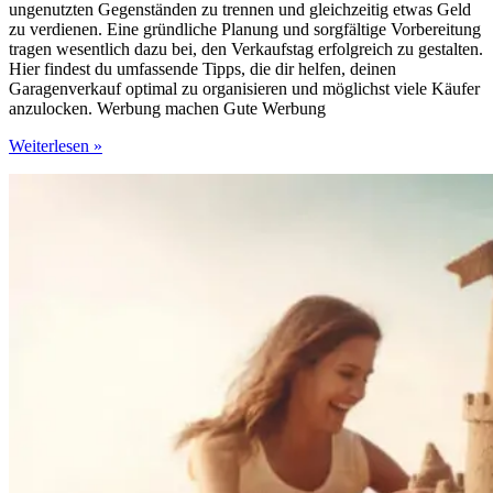
ungenutzten Gegenständen zu trennen und gleichzeitig etwas Geld
zu verdienen. Eine gründliche Planung und sorgfältige Vorbereitung
tragen wesentlich dazu bei, den Verkaufstag erfolgreich zu gestalten.
Hier findest du umfassende Tipps, die dir helfen, deinen
Garagenverkauf optimal zu organisieren und möglichst viele Käufer
anzulocken. Werbung machen Gute Werbung
Tipps
Weiterlesen »
für
einen
erfolgreichen
Garagenverkauf