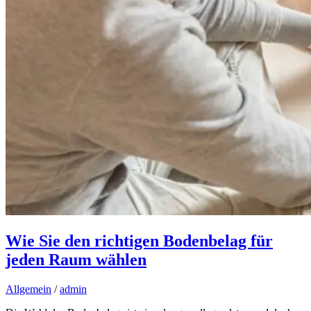
Wie Sie den richtigen Bodenbelag für
jeden Raum wählen
Allgemein
/
admin