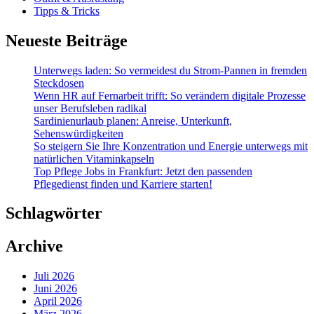
Tipps & Tricks
Neueste Beiträge
Unterwegs laden: So vermeidest du Strom-Pannen in fremden
Steckdosen
Wenn HR auf Fernarbeit trifft: So verändern digitale Prozesse
unser Berufsleben radikal
Sardinienurlaub planen: Anreise, Unterkunft,
Sehenswürdigkeiten
So steigern Sie Ihre Konzentration und Energie unterwegs mit
natürlichen Vitaminkapseln
Top Pflege Jobs in Frankfurt: Jetzt den passenden
Pflegedienst finden und Karriere starten!
Schlagwörter
Archive
Juli 2026
Juni 2026
April 2026
März 2026