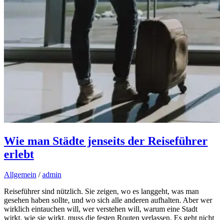
Wie man Städte jenseits der Reiseführer
erlebt
Allgemein
/
admin
Reiseführer sind nützlich. Sie zeigen, wo es langgeht, was man
gesehen haben sollte, und wo sich alle anderen aufhalten. Aber wer
wirklich eintauchen will, wer verstehen will, warum eine Stadt
wirkt, wie sie wirkt, muss die festen Routen verlassen. Es geht nicht