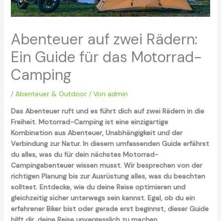
Abenteuer auf zwei Rädern:
Ein Guide für das Motorrad-
Camping
/
Abenteuer & Outdoor
/ Von
admin
Das Abenteuer ruft und es führt dich auf zwei Rädern in die
Freiheit. Motorrad-Camping ist eine einzigartige
Kombination aus Abenteuer, Unabhängigkeit und der
Verbindung zur Natur. In diesem umfassenden Guide erfährst
du alles, was du für dein nächstes Motorrad-
Campingabenteuer wissen musst. Wir besprechen von der
richtigen Planung bis zur Ausrüstung alles, was du beachten
solltest. Entdecke, wie du deine Reise optimieren und
gleichzeitig sicher unterwegs sein kannst. Egal, ob du ein
erfahrener Biker bist oder gerade erst beginnst, dieser Guide
hilft dir, deine Reise unvergesslich zu machen.