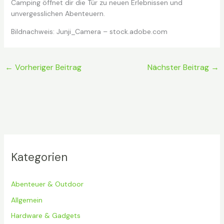
Camping öffnet dir die Tür zu neuen Erlebnissen und
unvergesslichen Abenteuern.
Bildnachweis:
Junji_Camera
– stock.adobe.com
←
Vorheriger Beitrag
Nächster Beitrag
→
Kategorien
Abenteuer & Outdoor
Allgemein
Hardware & Gadgets