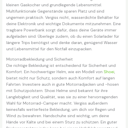
kleinen Gaskocher und grundlegende Lebensmittel.
Multifunktionale Gegenstände sparen Platz und sind
ungemein praktisch. Vergiss nicht, wasserdichte Behälter für
deine Elektronik und wichtige Dokumente mitzunehmen. Eine
tragbare Powerbank sorgt dafür, dass deine Geräte immer
aufgeladen sind. Überlege zudem, ob du einen Solarlader für
längere Trips benötigst und denke daran, genügend Wasser
und Lebensmittel für den Notfall einzupacken.
Motorradbekleidung und Sicherheit
Die richtige Bekleidung ist entscheidend für Sicherheit und
Komfort. Ein hochwertiger Helm, wie ein Modell von
Shoei
,
bietet nicht nur Schutz, sondern auch Komfort auf langen
Fahrten. Investiere auch in gute Motorradjacken und -hosen
mit Schutzpolstern. Shoei Helme sind bekannt für ihre
Langlebigkeit und Qualität, was sie zu einer hervorragenden
Wahl für Motorrad-Camper macht. Vergiss außerdem
keinesfalls wetterfeste Bekleidung, um dich vor Regen und
Wind zu bewahren. Handschuhe sind wichtig, um deine
Hände vor Kälte und bei einem Sturz zu schützen. Ein guter