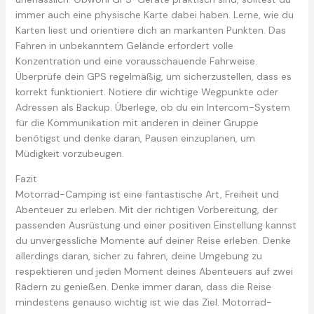
immer auch eine physische Karte dabei haben. Lerne, wie du
Karten liest und orientiere dich an markanten Punkten. Das
Fahren in unbekanntem Gelände erfordert volle
Konzentration und eine vorausschauende Fahrweise.
Überprüfe dein GPS regelmäßig, um sicherzustellen, dass es
korrekt funktioniert. Notiere dir wichtige Wegpunkte oder
Adressen als Backup. Überlege, ob du ein Intercom-System
für die Kommunikation mit anderen in deiner Gruppe
benötigst und denke daran, Pausen einzuplanen, um
Müdigkeit vorzubeugen.
Fazit
Motorrad-Camping ist eine fantastische Art, Freiheit und
Abenteuer zu erleben. Mit der richtigen Vorbereitung, der
passenden Ausrüstung und einer positiven Einstellung kannst
du unvergessliche Momente auf deiner Reise erleben. Denke
allerdings daran, sicher zu fahren, deine Umgebung zu
respektieren und jeden Moment deines Abenteuers auf zwei
Rädern zu genießen. Denke immer daran, dass die Reise
mindestens genauso wichtig ist wie das Ziel. Motorrad-