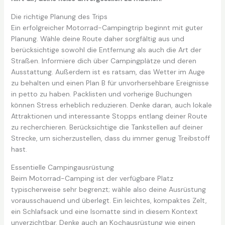
Die richtige Planung des Trips
Ein erfolgreicher Motorrad-Campingtrip beginnt mit guter
Planung. Wähle deine Route daher sorgfältig aus und
berücksichtige sowohl die Entfernung als auch die Art der
Straßen. Informiere dich über Campingplätze und deren
Ausstattung. Außerdem ist es ratsam, das Wetter im Auge
zu behalten und einen Plan B für unvorhersehbare Ereignisse
in petto zu haben. Packlisten und vorherige Buchungen
können Stress erheblich reduzieren. Denke daran, auch lokale
Attraktionen und interessante Stopps entlang deiner Route
zu recherchieren. Berücksichtige die Tankstellen auf deiner
Strecke, um sicherzustellen, dass du immer genug Treibstoff
hast.
Essentielle Campingausrüstung
Beim Motorrad-Camping ist der verfügbare Platz
typischerweise sehr begrenzt; wähle also deine Ausrüstung
vorausschauend und überlegt. Ein leichtes, kompaktes Zelt,
ein Schlafsack und eine Isomatte sind in diesem Kontext
unverzichtbar. Denke auch an Kochausrüstung wie einen